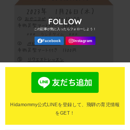
FOLLOW
Hidamommy公式LINEを登録して、飛騨の育児情報
をGET！