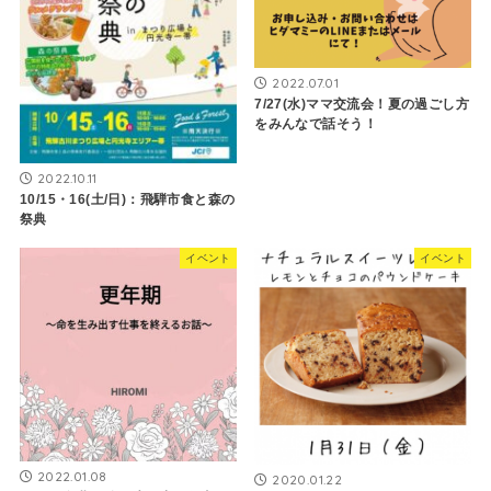
2022.07.01
7/27(水)ママ交流会！夏の過ごし方
をみんなで話そう！
2022.10.11
10/15・16(土/日)：飛騨市食と森の
祭典
イベント
イベント
2022.01.08
2020.01.22