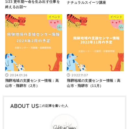
1/23 更年期〜命を生み出す仕事を
ナチュラルスイーツ講座
終えるお話〜
イベント
イベント
2024.01.26
2022.11.07
飛騨地域の支援センター情報：高
飛騨地域の支援センター情報：高
山市・飛騨市（2月）
山市・飛騨市（11月）
ABOUT US