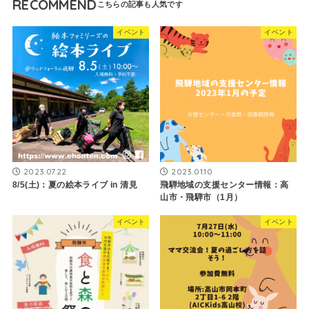
RECOMMEND
イベント
イベント
2023.07.22
2023.01.10
8/5(土)：夏の絵本ライブ in 清見
飛騨地域の支援センター情報：高
山市・飛騨市（1月）
イベント
イベント