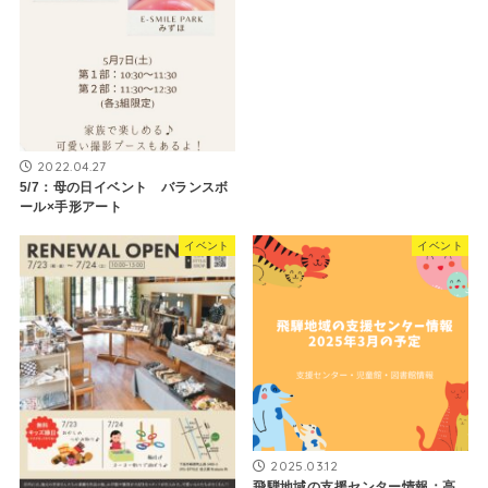
2022.04.27
5/7：母の日イベント バランスボ
ール×手形アート
イベント
イベント
2025.03.12
飛騨地域の支援センター情報：高