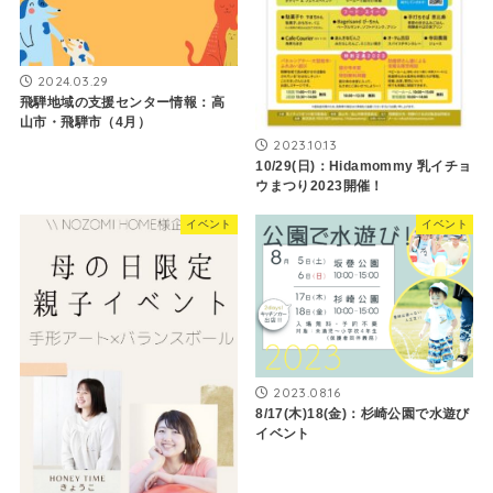
2024.03.29
飛騨地域の支援センター情報：高
山市・飛騨市（4月）
2023.10.13
10/29(日)：Hidamommy 乳イチョ
ウまつり2023開催！
イベント
イベント
2023.08.16
8/17(木)18(金)：杉崎公園で水遊び
イベント