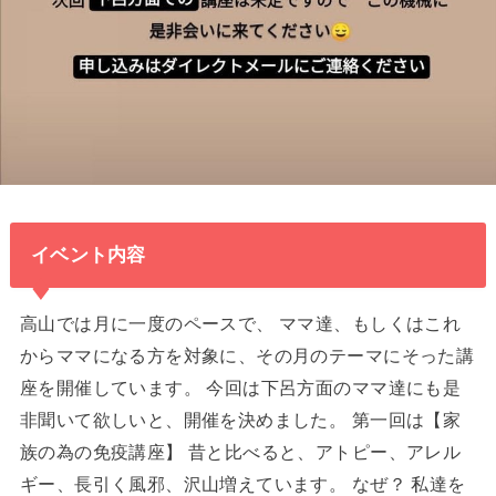
イベント内容
高山では月に一度のペースで、 ママ達、もしくはこれ
からママになる方を対象に、その月のテーマにそった講
座を開催しています。 今回は下呂方面のママ達にも是
非聞いて欲しいと、開催を決めました。 第一回は【家
族の為の免疫講座】 昔と比べると、アトピー、アレル
ギー、長引く風邪、沢山増えています。 なぜ？ 私達を