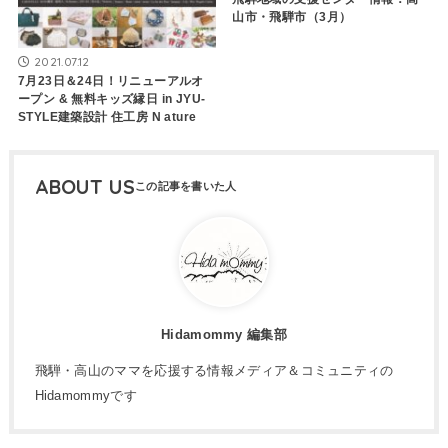
山市・飛騨市（3月）
2021.07.12
7月23日＆24日！リニューアルオ
ープン & 無料キッズ縁日 in JYU-
STYLE建築設計 住工房 N ature
ABOUT US
Hidamommy 編集部
飛騨・高山のママを応援する情報メディア＆コミュニティの
Hidamommyです