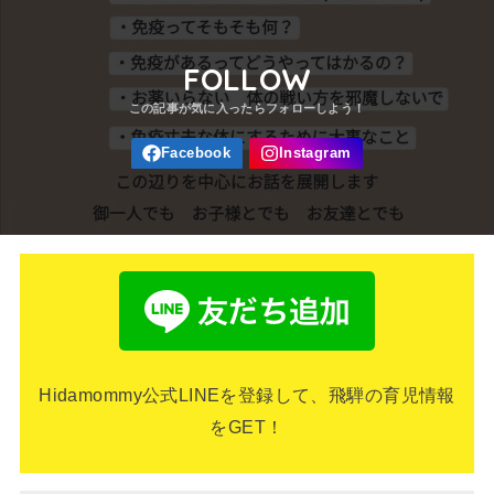
FOLLOW
Hidamommy公式LINEを登録して、飛騨の育児情報
をGET！