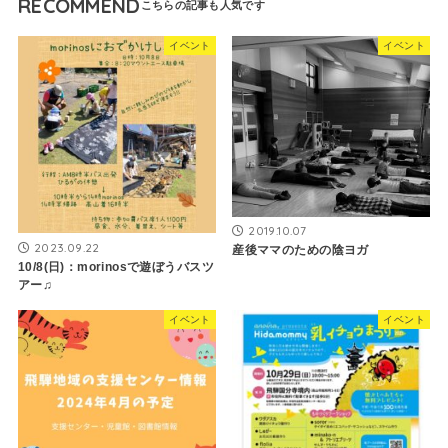
RECOMMEND
イベント
イベント
2019.10.07
2023.09.22
産後ママのための陰ヨガ
10/8(日)：morinosで遊ぼうバスツ
アー♫
イベント
イベント