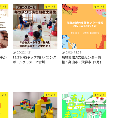
ベント
イベント
イベント
2022.11.21
2024.12.28
×手が
11/23(水)キッズ向けバランス
飛騨地域の支援センター情
ボールクラス in古川
報：高山市・飛騨市（1月）
ベント
イベント
イベント