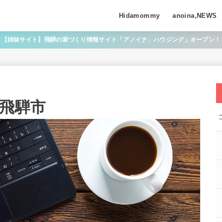
Hidamommy
anoina,NEWS
【姉妹サイト】飛騨の家づくり情報サイト「アノイナ、ハウジング」オープン！
@飛騨市