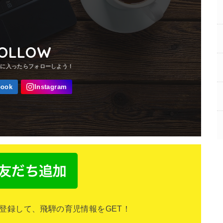
OLLOW
NEを登録して、飛騨の育児情報をGET！