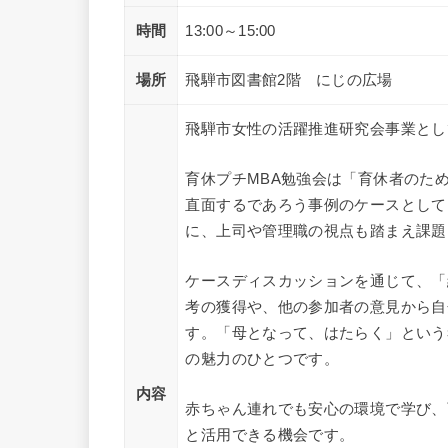
時間
13:00～15:00
場所
飛騨市図書館2階 にじの広場
飛騨市女性の活躍推進研究会事業とし
育休プチMBA勉強会は「育休者のた
直面するであろう事例のケースとして
に、上司や管理職の視点も踏まえ課題
ケースディスカッションを通じて、「
考の獲得や、他の参加者の意見から自
す。「母となって、はたらく」という
の魅力のひとつです。
内容
赤ちゃん連れでも安心の環境で学び、
と活用できる機会です。