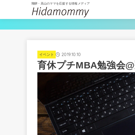
飛騨・高山のママを応援する情報メディア
2019.10.10
イベント
育休プチMBA勉強会