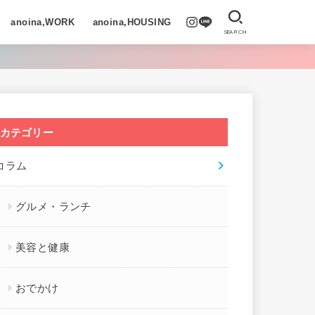
anoina,WORK
anoina,HOUSING
SEARCH
カテゴリー
コラム
グルメ・ランチ
美容と健康
おでかけ