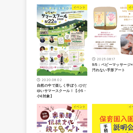
イベント
イ
2023.08.17
9/5：ベビーマッサージ
汚れない手形アート
2020.08.02
自然の中で楽しく学ぼう♪ひだ
ゆいサマースクール！【小5・
小6対象】
イベント
イ