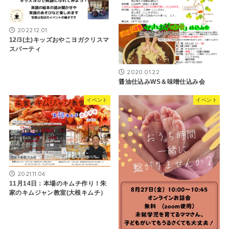
2022.12.01
12/3(土)キッズおやこヨガクリスマ
スパーティ
2020.01.22
醤油仕込みWS＆味噌仕込み会
イベント
イベント
2021.11.06
11月14日：本場のキムチ作り！朱
家のキムジャン教室(大根キムチ）