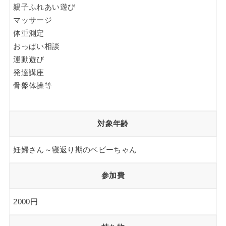
親子ふれあい遊び
マッサージ
体重測定
おっぱい相談
運動遊び
発達講座
骨盤体操等
対象年齢
妊婦さん～寝返り期のベビーちゃん
参加費
2000円