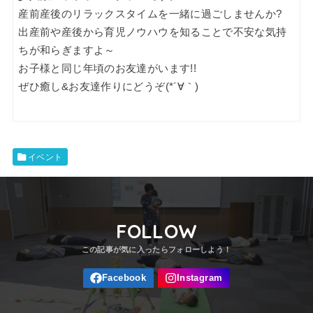
産前産後のリラックスタイムを一緒に過ごしませんか?
出産前や産後から育児ノウハウを知ることで不安な気持
ちが和らぎますよ～
お子様と同じ年頃のお友達がいます!!
ぜひ癒し&お友達作りにどうぞ(*´∀｀)
イベント
FOLLOW