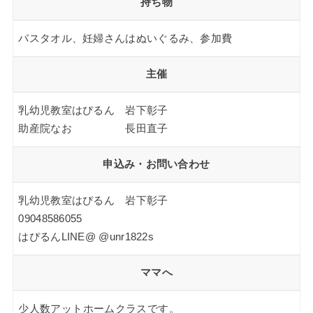
持ち物
バスタオル、妊婦さんはぬいぐるみ、参加費
主催
乳幼児教室はぴるん 岩下彰子
助産院なお 長田直子
申込み・お問い合わせ
乳幼児教室はぴるん 岩下彰子
09048586055
はぴるんLINE@ @unr1822s
ママへ
少人数アットホームクラスです。