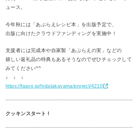
ュース。
今年秋には「あぶらえレシピ本」を出版予定で、
出版に向けたクラウドファンディングを実施中！
支援者には完成本や自家製「あぶらえの実」などの
嬉しい返礼品の特典もあるそうなのでぜひチェックして
みてください^^
↓ ↓ ↓
https://faavo.jp/hidatakayama/project/4210
クッキンスタート！