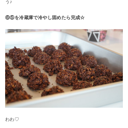
う♪
⑥⑤を冷蔵庫で冷やし固めたら完成☆
わわ♡