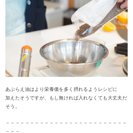
あぶらえ油はより栄養価を多く摂れるようレシピに
加えたそうですが、もし無ければ入れなくても大丈夫だ
そう。
－－－－－－－－－－－－－－－－－－－－－－－－－
－－－