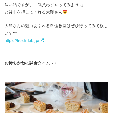
深い話ですが、「気負わずやってみよう♪」
と背中を押してくれる大澤さん
大澤さんの魅力あふれる料理教室はぜひ行ってみて欲し
いです！
https://fresh-lab.jp/
お待ちかねの試食タイム～♪