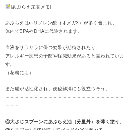
[あぶらえ栄養メモ]
あぶらえはα-リノレン酸（オメガ3）が多く含まれ、
体内でEPAやDHAに代謝されます。
血液をサラサラに保つ効果が期待されたり、
アレルギー疾患の予防や軽減効果があると言われていま
す。
（花粉にも）
また腸が活性化され、便秘解消にも役立つそう。
－－－－－－－－－－－－－－－－－－－－－－－－－
－－－
④大さじスプーンにあぶらえ油（分量外）を薄く塗り、
③をスプーン1杯分取ってバッドなどに並べる。