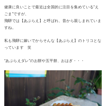
健康に良いことで最近は全国的に注目を集めている”え
ごま”ですが、
飛騨では【あぶらえ】と呼ばれ、昔から親しまれていま
すね。
私も飛騨に嫁いでからそんな【あぶらえ】のトリコとな
っています 笑
“あぶらえダレ”のお餅や五平餅、おはぎ・・・