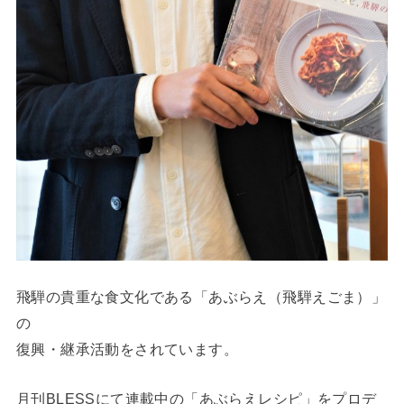
飛騨の貴重な食文化である「あぶらえ（飛騨えごま）」
の
復興・継承活動をされています。
月刊BLESSにて連載中の「あぶらえレシピ」をプロデ