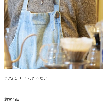
これは、行くっきゃない！
教室当日