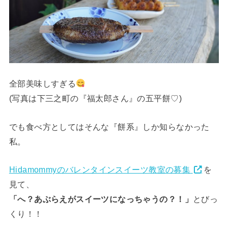
全部美味しすぎる
(写真は下三之町の『福太郎さん』の五平餅♡)
でも食べ方としてはそんな『餅系』しか知らなかった
私。
Hidamommyのバレンタインスイーツ教室の募集
を
見て、
「へ？あぶらえがスイーツになっちゃうの？！」
とびっ
くり！！