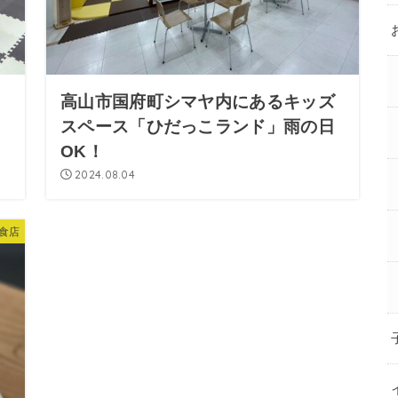
ち
高山市国府町シマヤ内にあるキッズ
も
スペース「ひだっこランド」雨の日
OK！
2024.08.04
食店