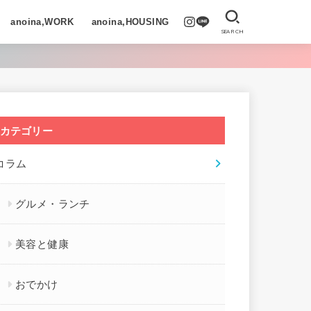
anoina,WORK
anoina,HOUSING
SEARCH
カテゴリー
コラム
グルメ・ランチ
美容と健康
おでかけ