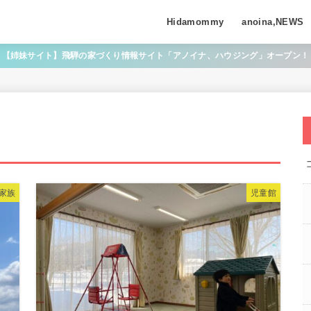
Hidamommy
anoina,NEWS
【姉妹サイト】飛騨の家づくり情報サイト「アノイナ、ハウジング」オープン！
家族
児童館