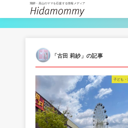
飛騨・高山のママを応援する情報メディア
「古田 莉紗」の記事
子ども・