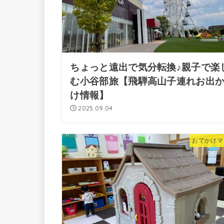
ちょっと遠出で気分転換♪親子で楽
む小谷部旅【飛騨高山子連れお出
け情報】
2025.09.04
おでかけマ