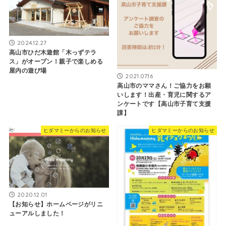
2024.12.27
高山市ひだ木遊館「木っずテラ
ス」がオープン！親子で楽しめる
屋内の遊び場
2021.07.16
高山市のママさん！ご協力をお願
いします！出産・育児に関するア
ンケートです【高山市子育て支援
課】
ヒダマミーからのお知らせ
ヒダマミーからのお知らせ
2020.12.01
【お知らせ】ホームページがリニ
ューアルしました！