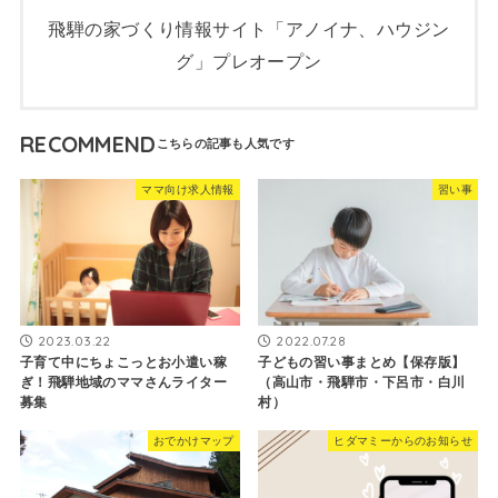
飛騨の家づくり情報サイト「アノイナ、ハウジン
グ」プレオープン
RECOMMEND
ママ向け求人情報
習い事
2023.03.22
2022.07.28
子育て中にちょこっとお小遣い稼
子どもの習い事まとめ【保存版】
ぎ！飛騨地域のママさんライター
（高山市・飛騨市・下呂市・白川
募集
村）
おでかけマップ
ヒダマミーからのお知らせ