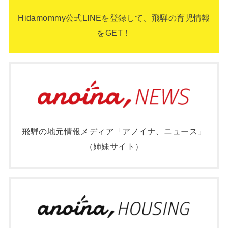
Hidamommy公式LINEを登録して、飛騨の育児情報
をGET！
飛騨の地元情報メディア「アノイナ、ニュース」
（姉妹サイト）