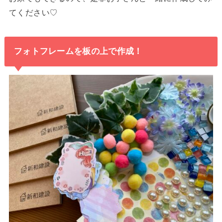
てください♡
フォトフレームを板の上で作成！