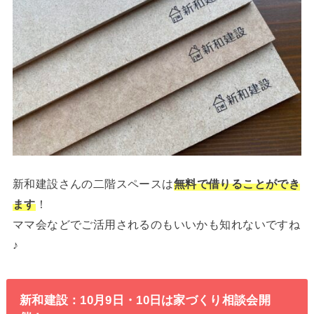
新和建設さんの二階スペースは
無料で借りることができ
ます
！
ママ会などでご活用されるのもいいかも知れないですね
♪
新和建設：10月9日・10日は家づくり相談会開