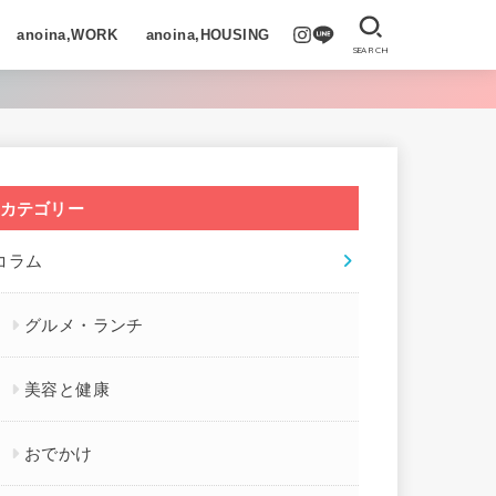
anoina,WORK
anoina,HOUSING
SEARCH
カテゴリー
コラム
グルメ・ランチ
美容と健康
おでかけ