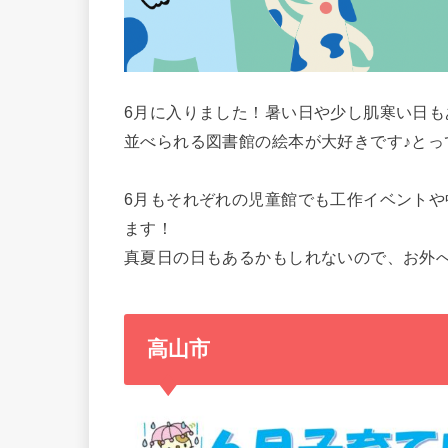
6月に入りました！暑い日や少し肌寒い日
並べられる図書館の絵本が大好きです♪と
6月もそれぞれの児童館でも工作イベント
ます！
真夏日の日もあるかもしれないので、お外
高山市