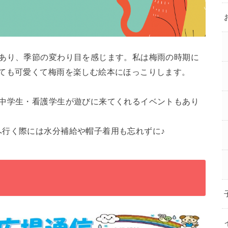
もあり、季節の変わり目を感じます。私は梅雨の時期に
っても可愛くて梅雨を楽しむ絵本にほっこりします。
や中学生・看護学生が遊びに来てくれるイベントもあり
へ行く際には水分補給や帽子着用も忘れずに♪