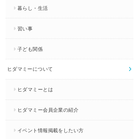
暮らし・生活
習い事
子ども関係
ヒダマミーについて
ヒダマミーとは
ヒダマミー会員企業の紹介
イベント情報掲載をしたい方