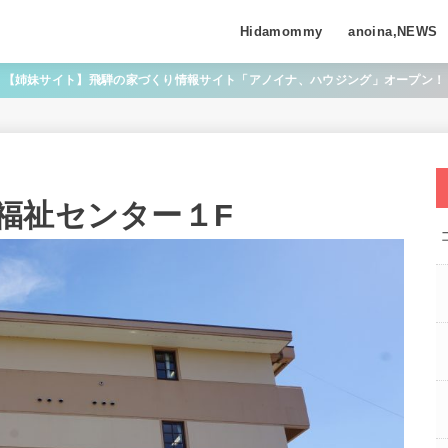
Hidamommy
anoina,NEWS
【姉妹サイト】飛騨の家づくり情報サイト「アノイナ、ハウジング」オープン！
福祉センター１F