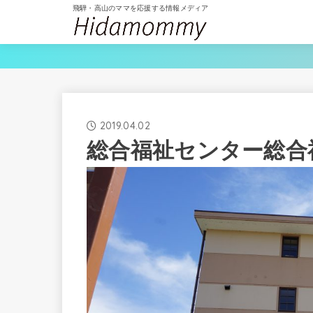
飛騨・高山のママを応援する情報メディア
2019.04.02
総合福祉センター総合