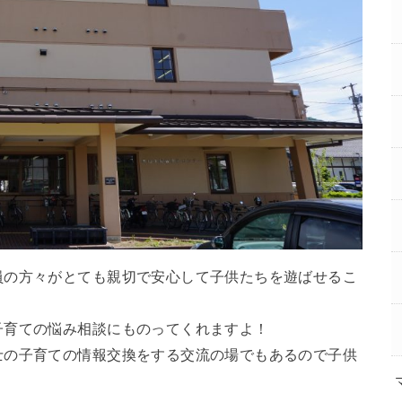
員の方々がとても親切で安心して子供たちを遊ばせるこ
子育ての悩み相談にものってくれますよ！
士の子育ての情報交換をする交流の場でもあるので子供