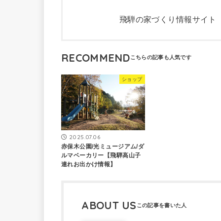
飛騨の家づくり情報サイト
RECOMMEND
ショップ
2025.07.06
赤保木公園/光ミュージアム/ダ
ルマベーカリー【飛騨高山子
連れお出かけ情報】
ABOUT US