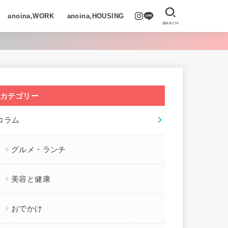
anoina,WORK
anoina,HOUSING
SEARCH
カテゴリー
コラム
グルメ・ランチ
美容と健康
おでかけ