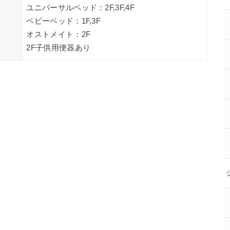
ユニバーサルベッド：2F,3F,4F
ベビーベッド：1F,3F
オストメイト：2F
2F子供用便器あり