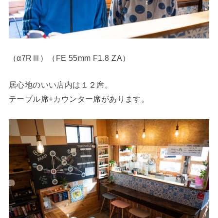
（α7RⅢ）（FE 55mm F1.8 ZA）
居心地のいい店内は１２席。
テーブル席+カウンター席があります。