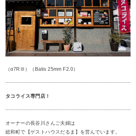
（α7RⅢ）（Batis 25mm F2.0）
タコライス専門店！
オーナーの長谷川さんご夫婦は
総和町で【ゲストハウスだるま】を営んでいます。