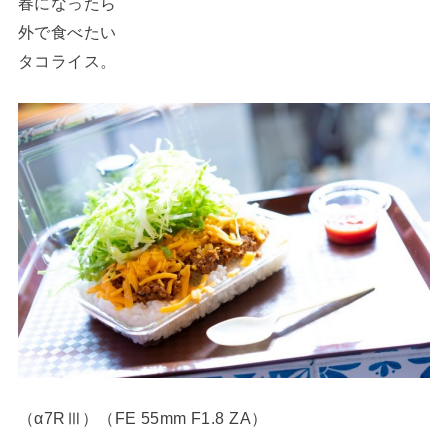
春になったら
外で食べたい
タコライス。
（α7RⅢ）（FE 55mm F1.8 ZA）