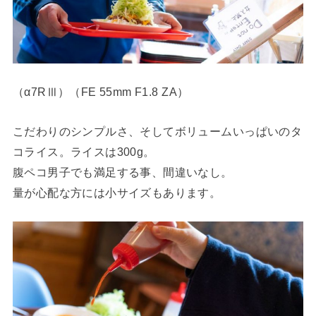
（α7RⅢ）（FE 55mm F1.8 ZA）
こだわりのシンプルさ、そしてボリュームいっぱいのタ
コライス。ライスは300g。
腹ペコ男子でも満足する事、間違いなし。
量が心配な方には小サイズもあります。