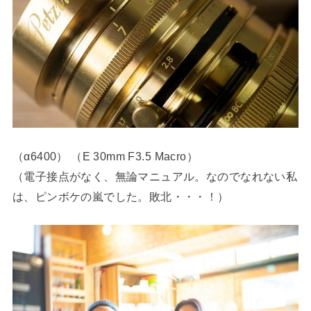
（α6400） （E 30mm F3.5 Macro）
（電子接点がなく、無論マニュアル。なのでなれない私
は、ピンボケの嵐でした。敗北・・・！）