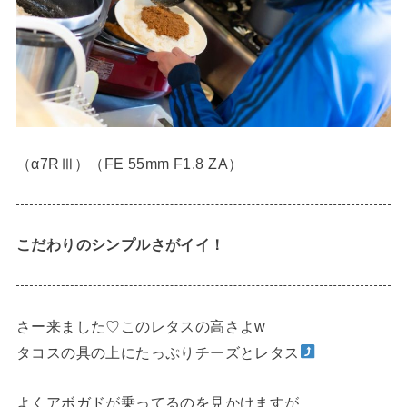
（α7RⅢ）（FE 55mm F1.8 ZA）
こだわりのシンプルさがイイ！
さー来ました♡このレタスの高さよw
タコスの具の上にたっぷりチーズとレタス
よくアボガドが乗ってるのを見かけますが