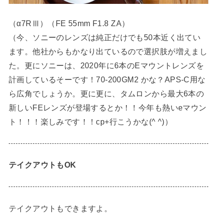
（α7RⅢ）（FE 55mm F1.8 ZA）
（今、ソニーのレンズは純正だけでも50本近く出てい
ます。他社からもかなり出ているので選択肢が増えまし
た。更にソニーは、2020年に6本のEマウントレンズを
計画しているそーです！70-200GM2 かな？APS-C用な
ら広角でしょうか。更に更に、タムロンから最大6本の
新しいFEレンズが登場するとか！！今年も熱いeマウン
ト！！！楽しみです！！cp+行こうかな(^ ^)）
テイクアウトもOK
テイクアウトもできますよ。