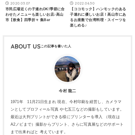
2022.06.30
2020.03.07
【ココモック】ハンモックのある
市民広場近くの子連れOK!季節に合
子連れに優しいお店！高山市にあ
わせたメニューも楽しいお店♪高山
るお座敷で台湾料理・スイーツを
市【飲食】四季折々 集Bar
楽しめる♪
ABOUT US
今村 龍二
1971年 11月21日生まれ 現在、今村印刷を経営し、カメラマ
ンとしてプロフィール写真 や七五三などの撮影もしています。
最近は大判プリントができる様にプリンターを導入 （現在は
A2ノビまで）撮影からプリント、さらに写真展などのサポート
まで出来ればと 考えています。