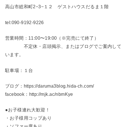
高山市総和町2−3−１２ ゲストハウスだるま１階
tel:090-9192-9226
営業時間：11:00〜19:00（※完売にて終了）
不定休・店頭掲示、またはブログでご案内して
います。
駐車場：１台
ブログ：https://daruma3blog.hida-ch.com/
facebook：http://mjk.ac/nbmKye
●お子様連れ大歓迎！
・お子様用コップあり
・ソファー席あり