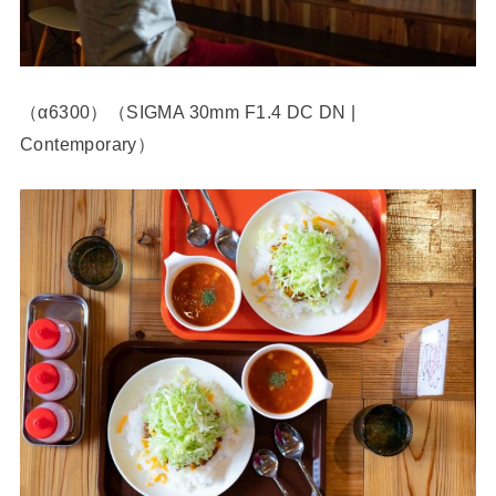
（α6300）（SIGMA 30mm F1.4 DC DN |
Contemporary）