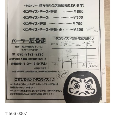
〒506-0007