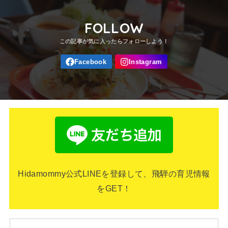
FOLLOW
Hidamommy公式LINEを登録して、飛騨の育児情報
をGET！