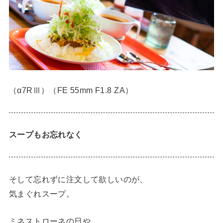
（α7RⅢ）（FE 55mm F1.8 ZA）
スープもお忘れなく
そして忘れずに注文して欲しいのが、
気まぐれスープ。
ミネストローネの日や、