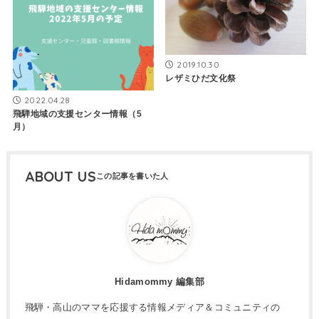
2019.10.30
レザミひだ文化祭
2022.04.28
飛騨地域の支援センター情報（5
月）
ABOUT US
Hidamommy 編集部
飛騨・高山のママを応援する情報メディア＆コミュニティの