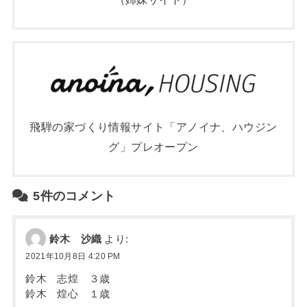
飛騨の家づくり情報サイト「アノイナ、ハウジン
グ」プレオープン
5件のコメント
鈴木 沙織
より:
2021年10月8日 4:20 PM
鈴木 志煌 ３歳
鈴木 煌心 １歳