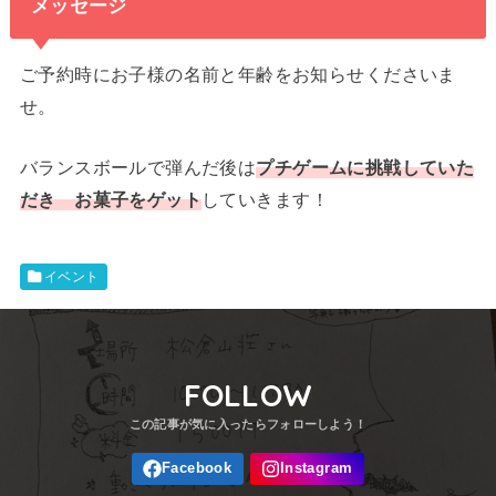
メッセージ
ご予約時にお子様の名前と年齢をお知らせくださいま
せ。
バランスボールで弾んだ後は
プチゲームに挑戦していた
だき お菓子をゲット
していきます！
イベント
FOLLOW