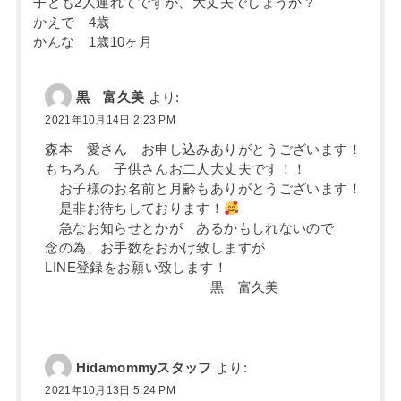
子ども2人連れてですが、大丈夫でしょうか？
かえで 4歳
かんな 1歳10ヶ月
黒 富久美
より:
2021年10月14日 2:23 PM
森本 愛さん お申し込みありがとうございます！
もちろん 子供さんお二人大丈夫です！！
お子様のお名前と月齢もありがとうございます！
是非お待ちしております！
急なお知らせとかが あるかもしれないので
念の為、お手数をおかけ致しますが
LINE登録をお願い致します！
黒 富久美
Hidamommyスタッフ
より:
2021年10月13日 5:24 PM