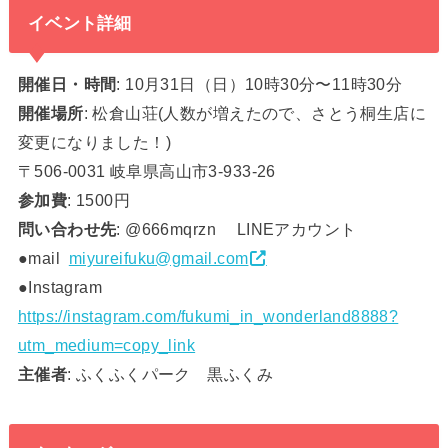
イベント詳細
開催日・時間
: 10月31日（日）10時30分〜11時30分
開催場所
: 松倉山荘(人数が増えたので、さとう桐生店に
変更になりました！)
〒506-0031 岐阜県高山市3-933-26
参加費
: 1500円
問い合わせ先
: @666mqrzn LINEアカウント
●mail
miyureifuku@gmail.com
●Instagram
https://instagram.com/fukumi_in_wonderland8888?
utm_medium=copy_link
主催者
: ふくふくパーク 黒ふくみ