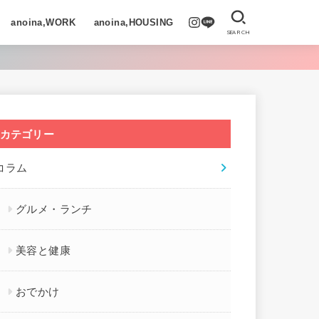
anoina,WORK
anoina,HOUSING
SEARCH
カテゴリー
コラム
グルメ・ランチ
美容と健康
おでかけ