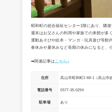
昭和町の総合福祉センター1階にあり、隣
週末はお父さんの利用や家族での来館が多
運動あそびや絵本・マンガ・玩具遊び等館
春休みや夏休みなど長期の休みになると、
➡関連記事は
こちら♪
住所
高山市昭和町2-68-1（高山
電話番号
0577-35-0294
駐車場
あり