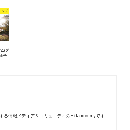
マップ
ム/ダ
山子
る情報メディア＆コミュニティのHidamommyです