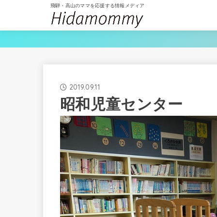
飛騨・高山のママを応援する情報メディア
2019.09.11
昭和児童センター