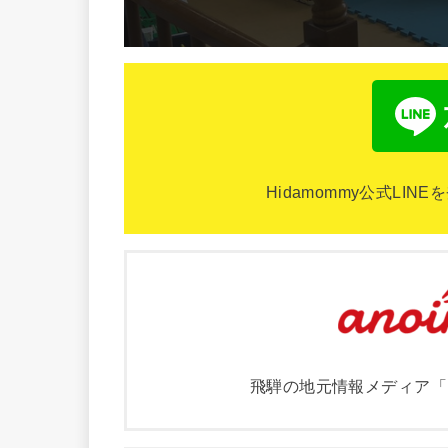
Hidamommy公式LI
飛騨の地元情報メディア「