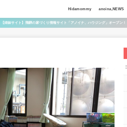
Hidamommy
anoina,NEWS
【姉妹サイト】飛騨の家づくり情報サイト「アノイナ、ハウジング」オープン！