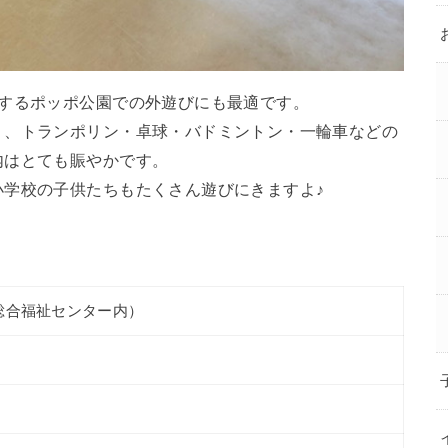
接するポッポ公園での外遊びにも最適です。
く、トランポリン・卓球・バドミントン・一輪車などの
内はとても賑やかです。
小学校の子供たちもたくさん遊びにきますよ♪
市総合福祉センター内）