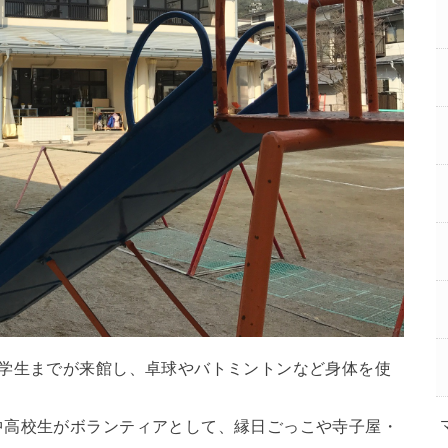
中学生までが来館し、卓球やバトミントンなど身体を使
中高校生がボランティアとして、縁日ごっこや寺子屋・