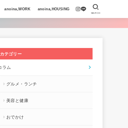
anoina,WORK
anoina,HOUSING
SEARCH
カテゴリー
コラム
グルメ・ランチ
美容と健康
おでかけ