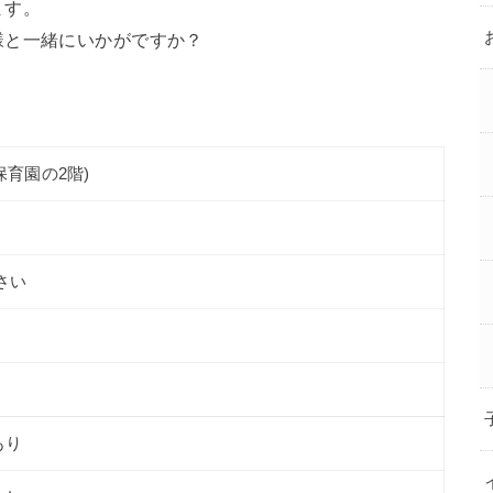
ます。
様と一緒にいかがですか？
保育園の2階)
さい
あり