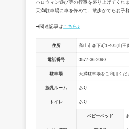
ハロウィン遊び等の行事を盛り上げてくれ
天満駐車場に車を停めて、散歩がてらお子
➡関連記事は
こちら♪
住所
高山市森下町1-401(山王
電話番号
0577-36-2090
駐車場
天満駐車場をご利用くだ
授乳ルーム
あり
トイレ
あり
ベビーベッド