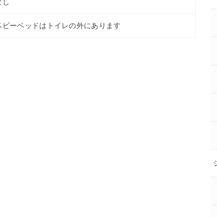
なし
ベビーベッドはトイレの外にあります