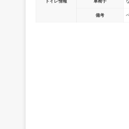
トイレ情報
車椅子
備考