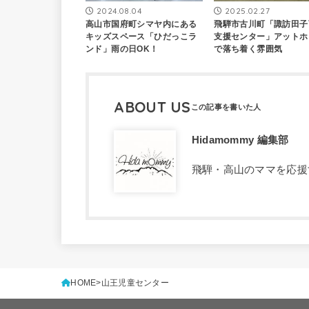
2024.08.04
2025.02.27
高山市国府町シマヤ内にある
飛騨市古川町「諏訪田子
キッズスペース「ひだっこラ
支援センター」アットホ
ンド」雨の日OK！
で落ち着く雰囲気
ABOUT US
Hidamommy 編集部
飛騨・高山のママを応援す
HOME
山王児童センター