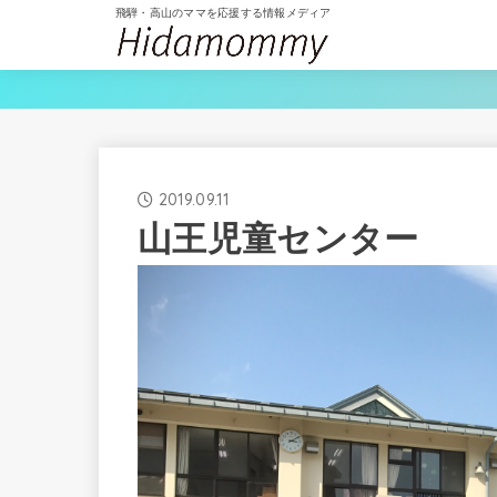
飛騨・高山のママを応援する情報メディア
2019.09.11
山王児童センター