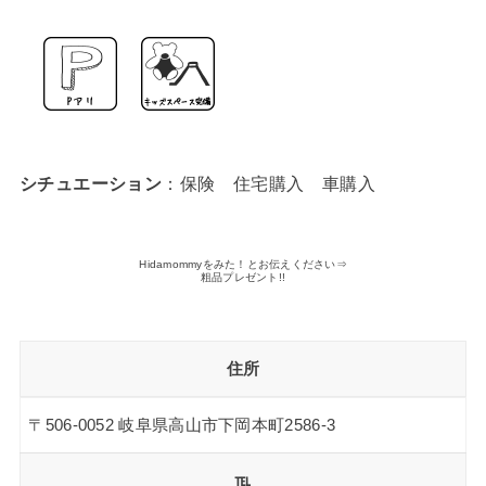
シチュエーション
：保険 住宅購入 車購入
Hidamommyをみた！とお伝えください⇒
粗品プレゼント!!
住所
〒506-0052 岐阜県高山市下岡本町2586‐3
℡