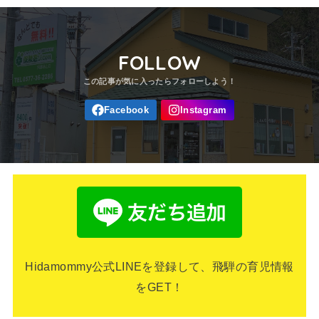
FOLLOW
Hidamommy公式LINEを登録して、飛騨の育児情報
をGET！