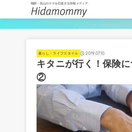
飛騨・高山のママを応援する情報メディア
2019.07.10
暮らし・ライフスタイル
キタニが行く！保険に
②