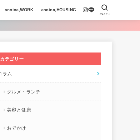
anoina,WORK
anoina,HOUSING
SEARCH
カテゴリー
コラム
グルメ・ランチ
美容と健康
おでかけ