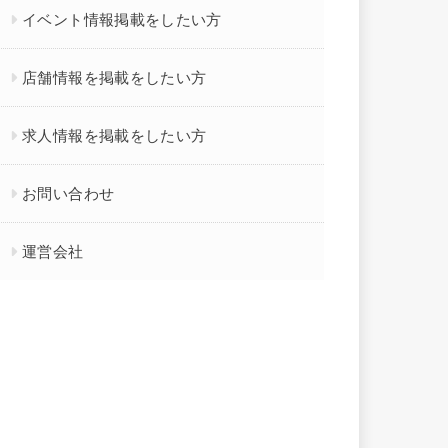
イベント情報掲載をしたい方
店舗情報を掲載をしたい方
求人情報を掲載をしたい方
お問い合わせ
運営会社