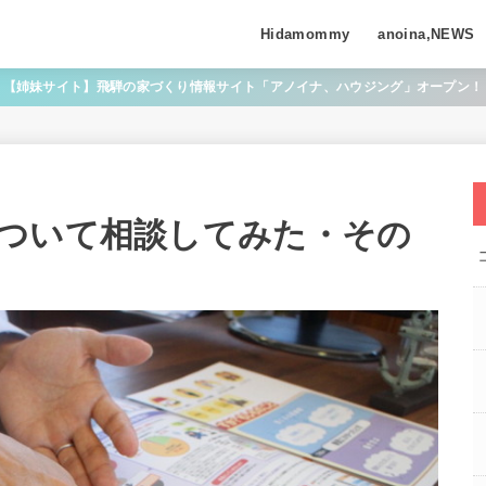
Hidamommy
anoina,NEWS
【姉妹サイト】飛騨の家づくり情報サイト「アノイナ、ハウジング」オープン！
ついて相談してみた・その