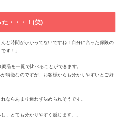
た・・・！(笑)
とんど時間がかかってないですね！自分に合った保険の
りです！」
険商品を一覧で比べることができます。
ろが特徴なのですが、お客様からも分かりやすいとご好
これならあまり迷わず決められそうです。
るし、とても分かりやすく感じます。」