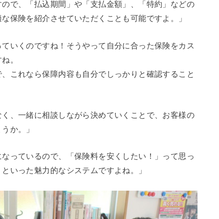
すので、「払込期間」や「支払金額」、「特約」などの
適な保険を紹介させていただくことも可能ですよ。」
っていくのですね！そうやって自分に合った保険をカス
すね。
で、これなら保障内容も自分でしっかりと確認すること
なく、一緒に相談しながら決めていくことで、お客様の
ょうか。」
になっているので、「保険料を安くしたい！」って思っ
！といった魅力的なシステムですよね。」