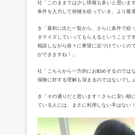
社「このままでは少し情報も多いと思いま
条件を入力して候補を絞っていき、より最
き「最初に出た一覧から、さらに条件で絞
タマイズしていってもらえるということで
相談しながら徐々に希望に近づけていくの
ができますね！」
社「こちらから一方的にお勧めするのでは
保険に対する理解も深まるのではないでし
き「その通りだと思います！さらに安い順
ている人には、まさに利用しない手はない