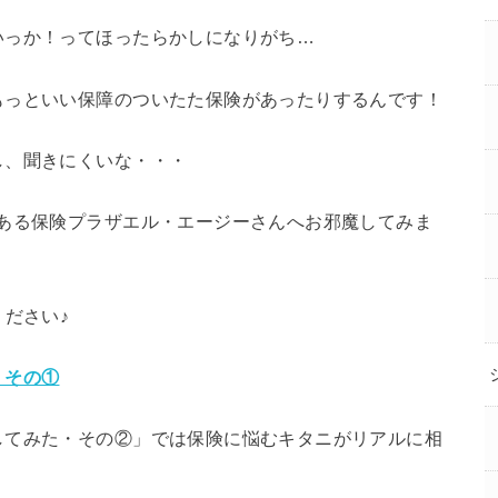
いっか！ってほったらかしになりがち…
もっといい保障のついたた保険があったりするんです！
し、聞きにくいな・・・
もある保険プラザエル・エージーさんへお邪魔してみま
ください♪
・その①
してみた・その②」では保険に悩むキタニがリアルに相