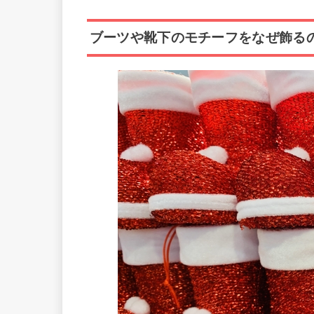
ブーツや靴下のモチーフをなぜ飾る