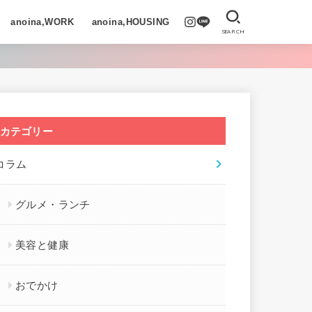
anoina,WORK
anoina,HOUSING
SEARCH
カテゴリー
コラム
グルメ・ランチ
美容と健康
おでかけ