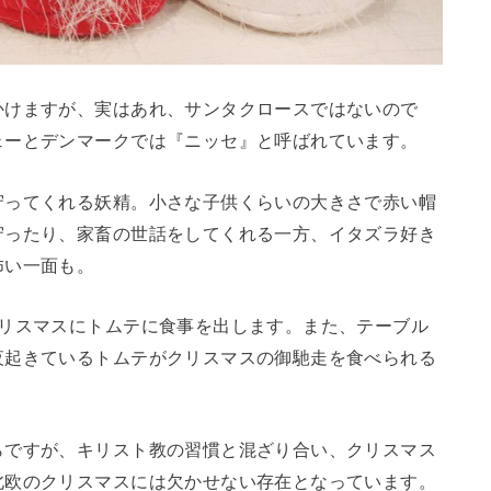
かけますが、実はあれ、サンタクロースではないので
ェーとデンマークでは『ニッセ』と呼ばれています。
守ってくれる妖精。小さな子供くらいの大きさで赤い帽
守ったり、家畜の世話をしてくれる一方、イタズラ好き
怖い一面も。
クリスマスにトムテに食事を出します。また、テーブル
夜起きているトムテがクリスマスの御馳走を食べられる
らですが、キリスト教の習慣と混ざり合い、クリスマス
北欧のクリスマスには欠かせない存在となっています。