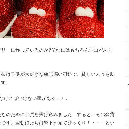
ツリーに飾っているのか?それにはもちろん理由があり
。彼は子供が大好きな慈悲深い司祭で、貧しい人々を助
ます。
さなければいけない家がある」と。
たちのために金貨を投げ込みました。すると、その金貨
のです。翌朝娘たちは靴下を見てびっくり！・・・とい