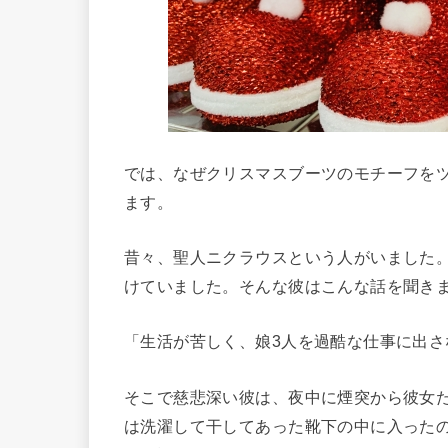
では、なぜクリスマスブーツのモチーフを
ます。
昔々、聖人ニクラウスという人がいました
けていました。そんな彼はこんな話を聞き
「生活が苦しく、娘3人を過酷な仕事に出
そこで慈悲深い彼は、夜中に煙突から彼女
は洗濯して干してあった靴下の中に入った