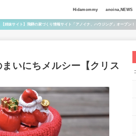
Hidamommy
anoina,NEWS
【姉妹サイト】飛騨の家づくり情報サイト「アノイナ、ハウジング」オープン！
のまいにちメルシー【クリス