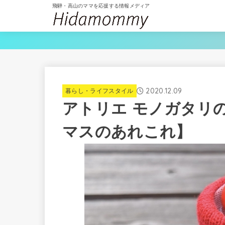
飛騨・高山のママを応援する情報メディア
2020.12.09
暮らし・ライフスタイル
アトリエ モノガタリ
マスのあれこれ】