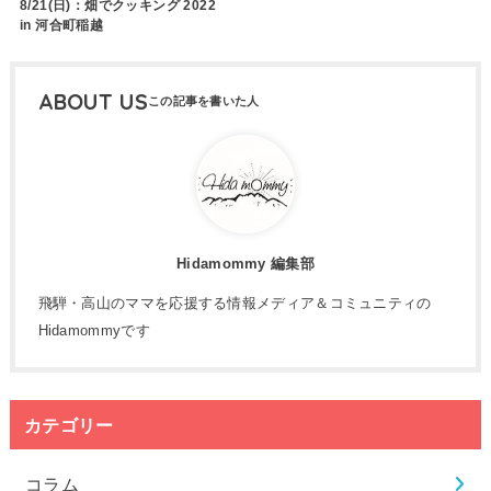
8/21(日)：畑でクッキング 2022
in 河合町稲越
ABOUT US
Hidamommy 編集部
飛騨・高山のママを応援する情報メディア＆コミュニティの
Hidamommyです
カテゴリー
コラム