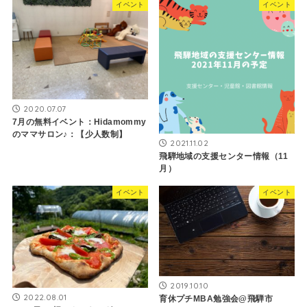
イベント
イベント
2020.07.07
7月の無料イベント：Hidamommy
のママサロン♪：【少人数制】
2021.11.02
飛騨地域の支援センター情報（11
月）
イベント
イベント
2019.10.10
2022.08.01
育休プチMBA勉強会@飛騨市