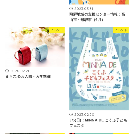
2023.05.31
飛騨地域の支援センター情報：高
山市・飛騨市（6月）
イベント
イベント
2020.02.21
まちスポde入園・入学準備
2023.02.20
3/5(日)：MINNA DE こくふ子ども
フェスタ