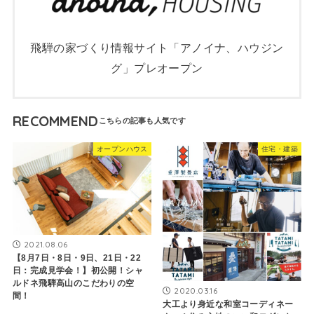
飛騨の家づくり情報サイト「アノイナ、ハウジン
グ」プレオープン
RECOMMEND
オープンハウス
住宅・建築
2021.08.06
【8月7日・8日・9日、21日・22
日：完成見学会！】初公開！シャ
ルドネ飛騨高山のこだわりの空
2020.03.16
間！
大工より身近な和室コーディネー