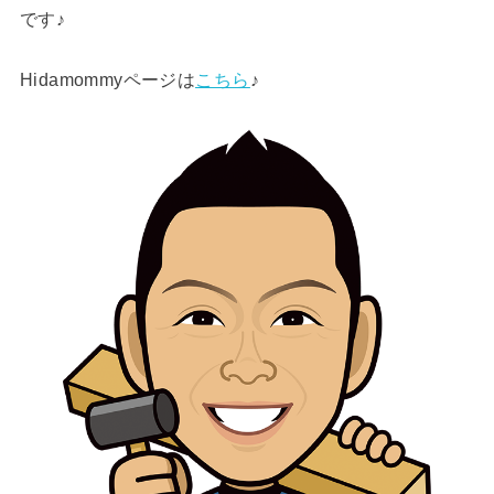
です♪
Hidamommyページは
こちら
♪