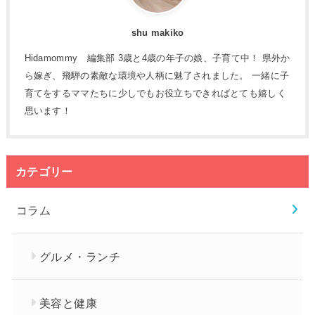
shu makiko
Hidamommy 編集部 3歳と4歳の年子の娘、子育て中！ 県外か
ら嫁ぎ、飛騨の素敵な環境や人柄に魅了されました。 一緒に子
育てをするママたちに少しでもお役立ちできればとても嬉しく
思います！
カテゴリー
コラム
グルメ・ランチ
美容と健康