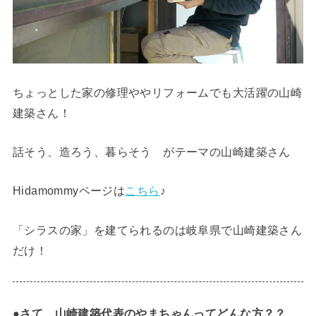
ちょっとした家の修理ややリフォームでも大活躍の山崎
建築さん！
話そう、造ろう、暮らそう がテーマの山崎建築さん
Hidamommyページは
こちら
♪
「シラスの家」を建てられるのは岐阜県で山崎建築さん
だけ！
●さて、山崎建築代表のやまちゃんってどんな方？？