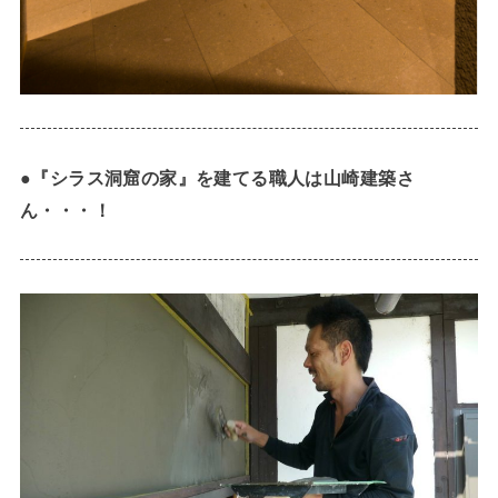
●『シラス洞窟の家』を建てる職人は山崎建築さ
ん・・・！