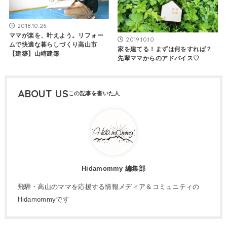
2018.10.26
ママが楽を、叶えよう。リフォー
2019.10.10
ムで快適な暮らしづくり高山市
家を建てる！まずは何をすれば？
【建築】山崎建築
先輩ママからのアドバイス♡
ABOUT US
Hidamommy 編集部
飛騨・高山のママを応援する情報メディア＆コミュニティの
Hidamommyです