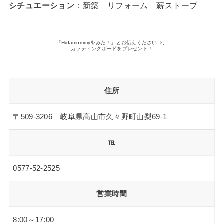
シチュエーション
：新築 リフォーム 薪ストーブ
「Hidamommyをみた！」とお伝えください⇒、
カッティングボードをプレゼント！
住所
〒509-3206 岐阜県高山市久々野町山梨69‐1
℡
0577-52-2525
営業時間
8:00～17:00