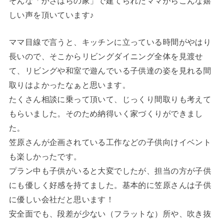
そんな「かさはらの家」で建てられたママからこんな嬉
しい声を頂いています♪
ママ目線で言うと、キッチンに立っている時間がやはり
長いので、そこからリビングダイニング全体を見渡せ
て、リビングや和室で遊んでいる子供達の姿を見れる間
取りはよかったなぁと思います。
たくさん相談に乗って頂いて、じっくり間取りも考えて
もらいました。そのため納得いく家づくりができまし
た。
笠原さんが企画されている工作などの子供向けイベント
も楽しかったです。
プラン中も子供がいると大変でしたが、担当の方が子供
にも優しく好感を持てました。基本的に笠原さんは子供
に優しい会社だと思います！
安全面でも、段差が少ない（フラットな）所や、吹き抜