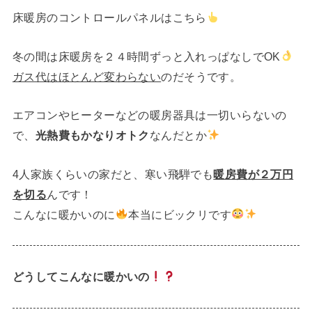
床暖房のコントロールパネルはこちら
冬の間は床暖房を２４時間ずっと入れっぱなしでOK
ガス代はほとんど変わらない
のだそうです。
エアコンやヒーターなどの暖房器具は一切いらないの
で、
光熱費もかなりオトク
なんだとか
4人家族くらいの家だと、寒い飛騨でも
暖房費が２万円
を切る
んです！
こんなに暖かいのに
本当にビックリです
どうしてこんなに暖かいの