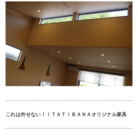
これは外せない！！ＴＡＴＩＢＡＮＡオリジナル家具