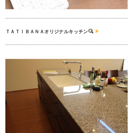
ＴＡＴＩＢＡＮＡオリジナルキッチン