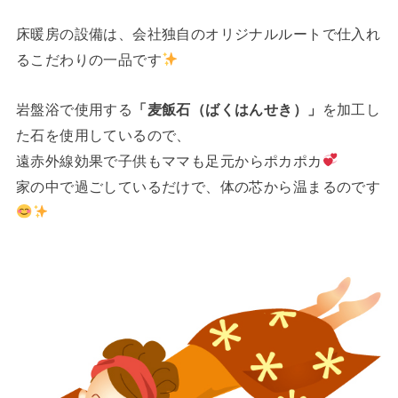
床暖房の設備は、会社独自のオリジナルルートで仕入れ
るこだわりの一品です
岩盤浴で使用する
「麦飯石（ばくはんせき）」
を加工し
た石を使用しているので、
遠赤外線効果
で子供もママも足元からポカポカ
家の中で過ごしているだけで、体の芯から温まるのです