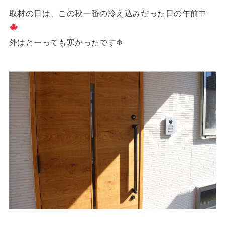
取材の日は、この秋一番の冷え込みだった日の午前中
外はとーっても寒かったです❄