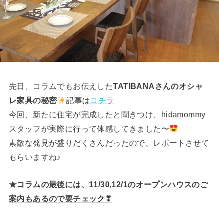
先日、コラムでもお伝えした
TATIBANAさんのオシャ
レ家具の秘密
記事は
コチラ
今回、新たに住宅が完成したと聞きつけ、hidamommy
スタッフが実際に行って体感してきました〜
素敵な発見が盛りだくさんだったので、レポートさせて
もらいますね♪
★コラムの最後には、11/30,12/1のオープンハウスのご
案内もあるので要チェック❣