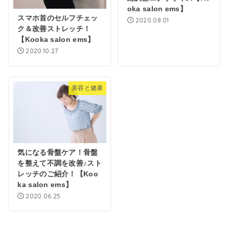
oka salon ems】
スマホ首のセルフチェッ
2020.08.01
ク＆改善ストレッチ！
【Kooka salon ems】
2020.10.27
美容と健康
気になる骨盤ケア！骨盤
を整えて不調を改善♪スト
レッチのご紹介！【Koo
ka salon ems】
2020.06.25