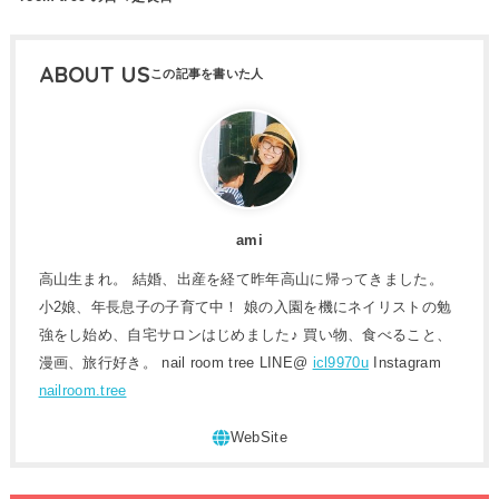
ABOUT US
ami
高山生まれ。 結婚、出産を経て昨年高山に帰ってきました。
小2娘、年長息子の子育て中！ 娘の入園を機にネイリストの勉
強をし始め、自宅サロンはじめました♪ 買い物、食べること、
漫画、旅行好き。 nail room tree LINE@
icl9970u
Instagram
nailroom.tree