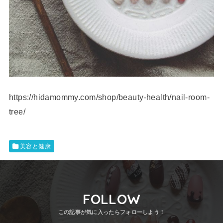
https://hidamommy.com/shop/beauty-health/nail-room-
tree/
美容と健康
FOLLOW