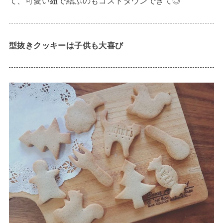
て、可愛い紐で結ぶのもコストダウンできて◎
型抜きクッキーは子供も大喜び