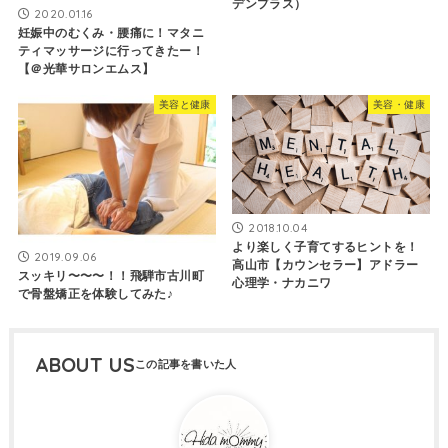
デンプラス）
2020.01.16
妊娠中のむくみ・腰痛に！マタニ
ティマッサージに行ってきたー！
【＠光華サロンエムス】
美容と健康
美容・健康
2018.10.04
より楽しく子育てするヒントを！
2019.09.06
高山市【カウンセラー】アドラー
スッキリ〜〜〜！！飛騨市古川町
心理学・ナカニワ
で骨盤矯正を体験してみた♪
ABOUT US