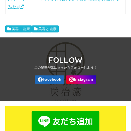
みた♪
美容・健康
美容と健康
FOLLOW