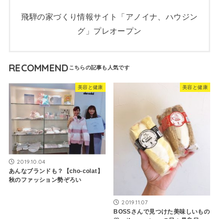
飛騨の家づくり情報サイト「アノイナ、ハウジン
グ」プレオープン
RECOMMEND
美容と健康
美容と健康
2019.10.04
あんなブランドも？【cho-colat】
秋のファッション勢ぞろい
2019.11.07
BOSSさんで見つけた美味しいもの