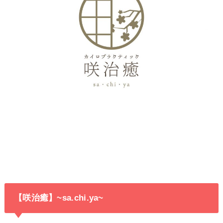
【咲治癒】~sa.chi.ya~