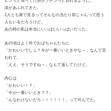
ピンっと張ってた糸がプチンっと切れるように。
涙があふれてきた。
2人とも家で見るってそんなの当たり前じゃんって思う
人もいるだろうけど。
あの時の私は本当にいっぱいいっぱいだった。
あの頃はよく外でおばちゃんたちに
「かわいいでしょ？今が一番いいときやな～」なんて言
われて。
「ええ、そうですね～」なんて返してたけど。
内心は
「かわいい！？」
「今が一番いいとき？？」
「んなわけないだろ～！！！！！」って叫んでた。