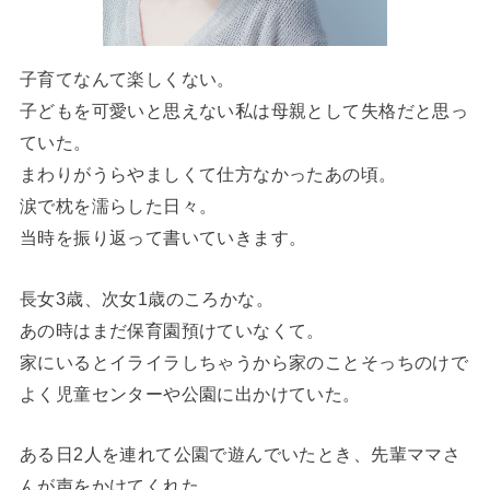
子育てなんて楽しくない。
子どもを可愛いと思えない私は母親として失格だと思っ
ていた。
まわりがうらやましくて仕方なかったあの頃。
涙で枕を濡らした日々。
当時を振り返って書いていきます。
長女3歳、次女1歳のころかな。
あの時はまだ保育園預けていなくて。
家にいるとイライラしちゃうから家のことそっちのけで
よく児童センターや公園に出かけていた。
ある日2人を連れて公園で遊んでいたとき、先輩ママさ
んが声をかけてくれた。