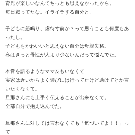
育児が楽しいなんてちっとも思えなかったから。
毎日戦ってたな。イライラする自分と。
子どもに怒鳴り、虐待寸前か？って思うことも何度もあ
ったし。
子どもをかわいいと思えない自分は母親失格。
私はきっと母性が人より少ないんだって悩んでた。
本音を語るようなママ友もいなくて
実家は近いからよく遊びには行ってたけど助けてとか言
いたくなくて。
旦那さんにも上手く伝えることが出来なくて。
全部自分で抱え込んでた。
旦那さんに対しては言わなくても「気づいてよ！！」っ
て