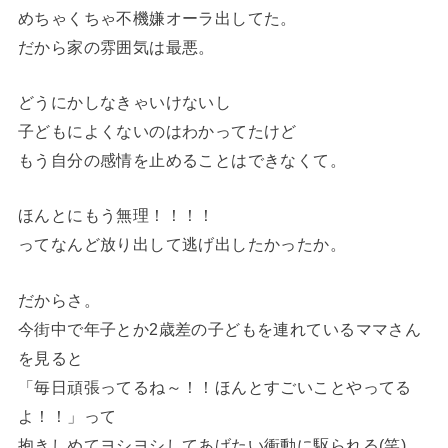
めちゃくちゃ不機嫌オーラ出してた。
だから家の雰囲気は最悪。
どうにかしなきゃいけないし
子どもによくないのはわかってたけど
もう自分の感情を止めることはできなくて。
ほんとにもう無理！！！！
ってなんど放り出して逃げ出したかったか。
だからさ。
今街中で年子とか2歳差の子どもを連れているママさん
を見ると
「毎日頑張ってるね～！！ほんとすごいことやってる
よ！！」って
抱きしめてヨシヨシしてあげたい衝動に駆られる(笑)