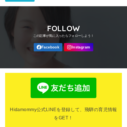
FOLLOW
Hidamommy公式LINEを登録して、飛騨の育児情報
をGET！