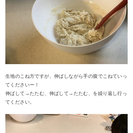
生地のこね方ですが、伸ばしながら手の腹でこねていっ
てくださいー！
伸ばして→たたむ、伸ばして→たたむ、を繰り返し行っ
てください。