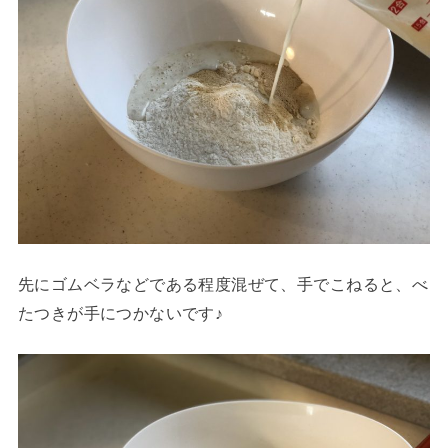
先にゴムベラなどである程度混ぜて、手でこねると、べ
たつきが手につかないです♪