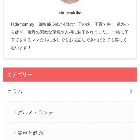
shu makiko
Hidamommy 編集部 3歳と4歳の年子の娘、子育て中！ 県外か
ら嫁ぎ、飛騨の素敵な環境や人柄に魅了されました。 一緒に子
育てをするママたちに少しでもお役立ちできればとても嬉しく
思います！
カテゴリー
コラム
グルメ・ランチ
美容と健康