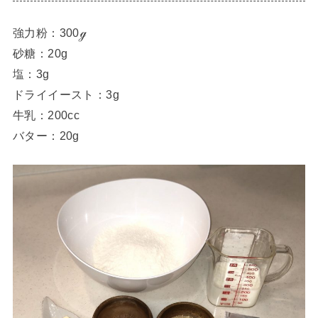
強力粉：300ℊ
砂糖：20g
塩：3g
ドライイースト：3g
牛乳：200cc
バター：20g