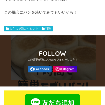
この機会にパンを焼いてみてもいいかも！
おうちで過ごすヒント
料理
FOLLOW