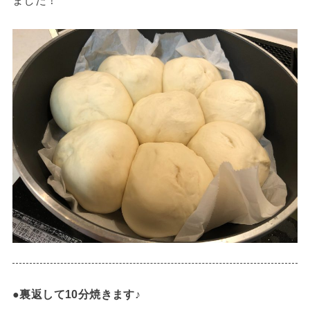
ました！
●裏返して10分焼きます♪