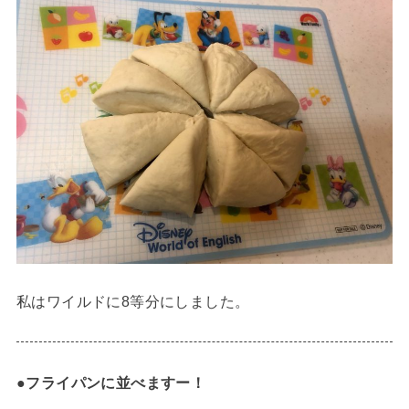
私はワイルドに8等分にしました。
●
フライパンに並べますー！