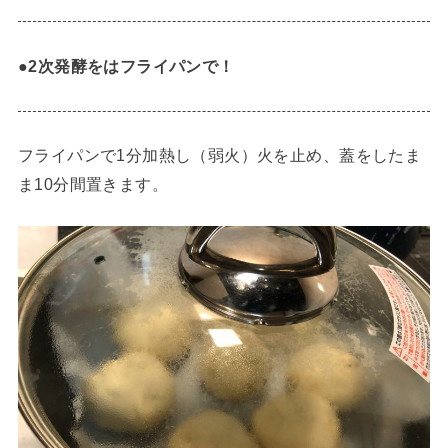
●2次発酵をはフライパンで！
フライパンで1分加熱し（弱火）火を止め、蓋をしたま
ま10分間置きます。