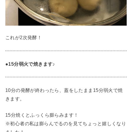
これが2次発酵！
●15分弱火で焼きます♪
10分の発酵が終わったら、蓋をしたまま15分弱火で焼
きます。
15分焼くとふっくら膨らみます！
※初心者の私は膨らんでるのを見てちょっと嬉しくなり