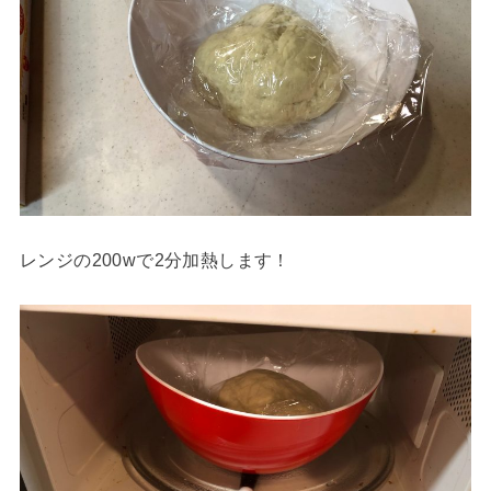
レンジの200wで2分加熱します！