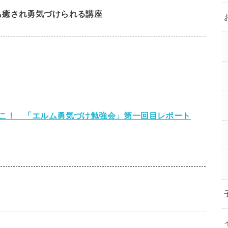
も癒され勇気づけられる講座
こ！ 「エルム勇気づけ勉強会」第一回目レポート