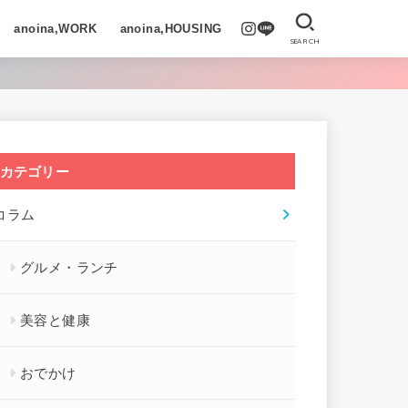
anoina,WORK
anoina,HOUSING
SEARCH
カテゴリー
コラム
グルメ・ランチ
美容と健康
おでかけ