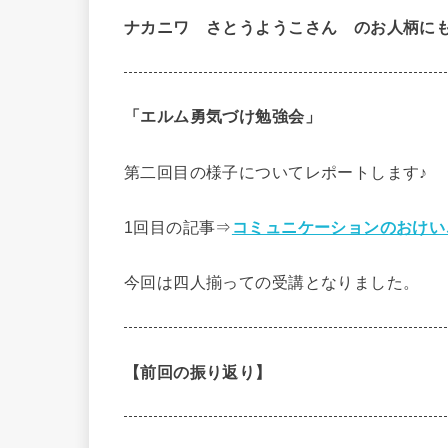
ナカニワ さとうようこさん のお人柄に
「エルム勇気づけ勉強会」
第二回目の様子についてレポートします♪
1回目の記事⇒
コミュニケーションのおけい
今回は四人揃っての受講となりました。
【前回の振り返り】