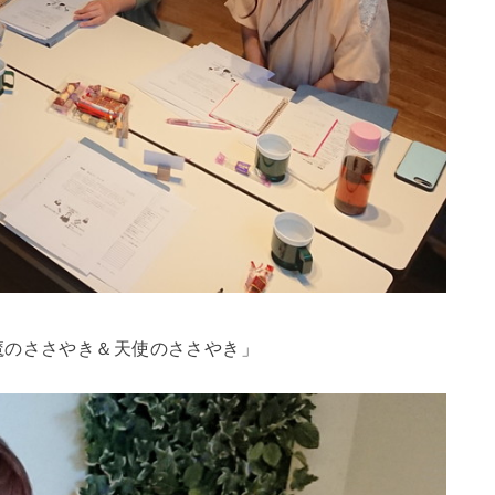
魔のささやき＆天使のささやき」