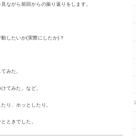
を見ながら前回からの振り返りをします。
動したいか(実際にしたか)？
してみた。
つけてみた。など。
したり、ホッとしたり。
ひとときでした。