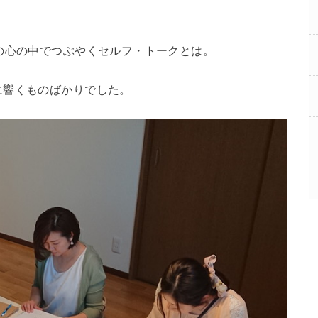
の心の中でつぶやくセルフ・トークとは。
に響くものばかりでした。