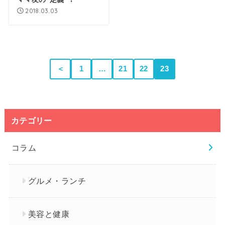
2018.03.03
＜
1
…
21
22
23
カテゴリー
コラム
グルメ・ランチ
美容と健康