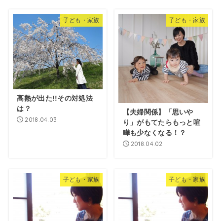
子ども・家族
子ども・家族
高熱が出た!!その対処法
は？
【夫婦関係】「思いや
2018.04.03
り」がもてたらもっと喧
嘩も少なくなる！？
2018.04.02
子ども・家族
子ども・家族